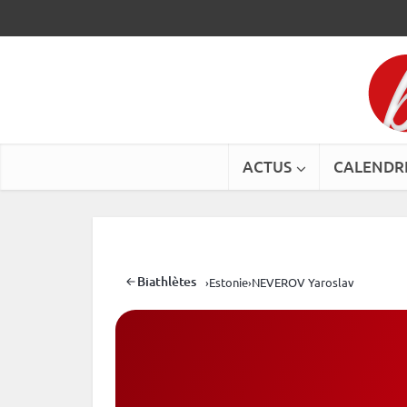
ACTUS
CALENDR
Biathlètes
›
Estonie
›
NEVEROV Yaroslav