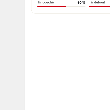
Tir couché
Tir debout
60 %