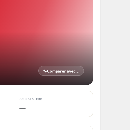
Comparer avec…
COURSES CDM
—