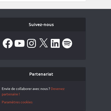
Suivez-nous
Facebook
YouTube
Instagram
X
LinkedIn
Spotify
Partenariat
Envie de collaborer avec nous ?
Devenez
partenaire !
Paramètres cookies