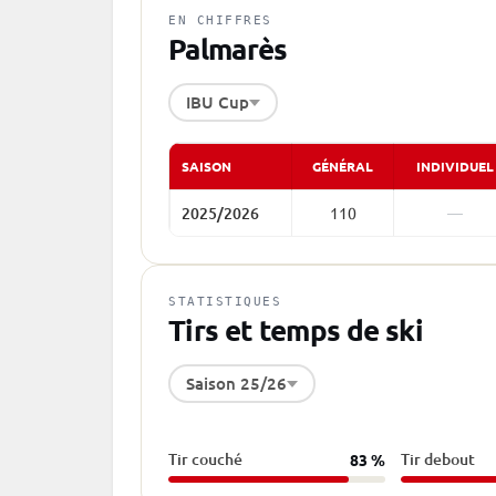
EN CHIFFRES
Palmarès
IBU Cup
SAISON
GÉNÉRAL
INDIVIDUEL
2025/2026
110
—
STATISTIQUES
Tirs et temps de ski
Saison 25/26
Tir couché
Tir debout
83 %