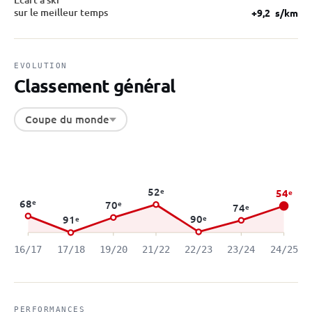
sur le meilleur temps
+9,2
s/km
EVOLUTION
Classement général
Coupe du monde
52
e
54
e
68
e
70
e
74
e
90
e
91
e
16/17
17/18
19/20
21/22
22/23
23/24
24/25
PERFORMANCES