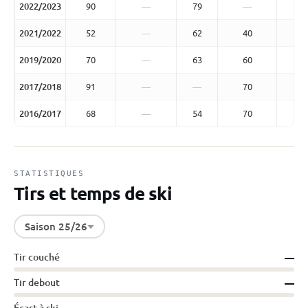
2022/2023
90
—
79
—
2021/2022
52
—
62
40
2019/2020
70
—
63
60
2017/2018
91
—
—
70
2016/2017
68
—
54
70
STATISTIQUES
Tirs et temps de ski
Saison 25/26
Tir couché
—
Tir debout
—
Écart à ski