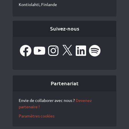
Kontiolahti, Finlande
Suivez-nous
Facebook
YouTube
Instagram
X
LinkedIn
Spotify
Partenariat
Envie de collaborer avec nous ?
Devenez
partenaire !
Paramètres cookies