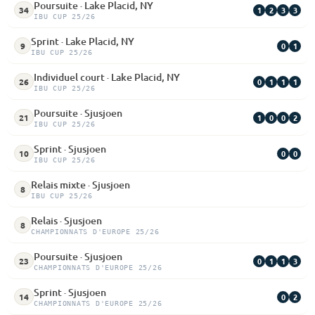
Poursuite · Lake Placid, NY
1
2
3
3
34
IBU CUP 25/26
Sprint · Lake Placid, NY
0
1
9
IBU CUP 25/26
Individuel court · Lake Placid, NY
0
1
1
1
26
IBU CUP 25/26
Poursuite · Sjusjoen
1
0
0
2
21
IBU CUP 25/26
Sprint · Sjusjoen
0
0
10
IBU CUP 25/26
Relais mixte · Sjusjoen
8
IBU CUP 25/26
Relais · Sjusjoen
8
CHAMPIONNATS D'EUROPE 25/26
Poursuite · Sjusjoen
0
1
1
3
23
CHAMPIONNATS D'EUROPE 25/26
Sprint · Sjusjoen
0
2
14
CHAMPIONNATS D'EUROPE 25/26