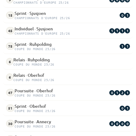
CHAMPIONNATS D'EUROPE 25/26
Sprint · Sjusjoen
0
1
15
CHAMPIONNATS D'EUROPE 25/26
Individuel · Sjusjoen
1
1
1
1
45
CHAMPIONNATS D'EUROPE 25/26
Sprint · Ruhpolding
1
1
75
COUPE DU MONDE 25/26
Relais · Ruhpolding
6
COUPE DU MONDE 25/26
Relais · Oberhof
6
COUPE DU MONDE 25/26
Poursuite · Oberhof
0
1
2
1
47
COUPE DU MONDE 25/26
Sprint · Oberhof
0
1
51
COUPE DU MONDE 25/26
Poursuite · Annecy
0
0
0
0
30
COUPE DU MONDE 25/26