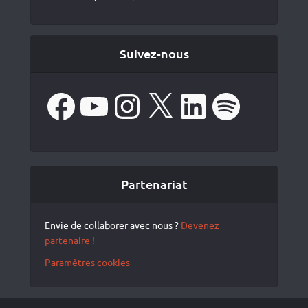
Suivez-nous
Facebook
YouTube
Instagram
X
LinkedIn
Spotify
Partenariat
Envie de collaborer avec nous ?
Devenez
partenaire !
Paramètres cookies