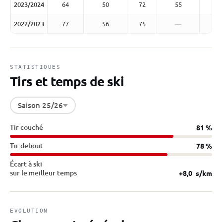
2023/2024
64
50
72
55
2022/2023
77
56
75
—
STATISTIQUES
Tirs et temps de ski
Saison 25/26
Tir couché
81 %
Tir debout
78 %
Écart à ski
sur le meilleur temps
+8,0
s/km
EVOLUTION