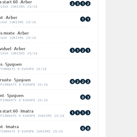
 start 60 · Arber
2
3
1
2
DIAUX JUNIORS 25/26
nt · Arber
1
1
IAUX JUNIORS 25/26
is mixte · Arber
IAUX JUNIORS 25/26
viduel · Arber
3
1
2
1
DIAUX JUNIORS 25/26
s · Sjusjoen
PIONNATS D'EUROPE 25/26
suite · Sjusjoen
0
2
2
2
MPIONNATS D'EUROPE 25/26
nt · Sjusjoen
0
3
MPIONNATS D'EUROPE 25/26
 start 60 · Imatra
1
1
1
3
MPIONNATS D'EUROPE JUNIORS 25/26
nt · Imatra
0
0
PIONNATS D'EUROPE JUNIORS 25/26