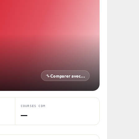
Comparer avec…
COURSES CDM
—