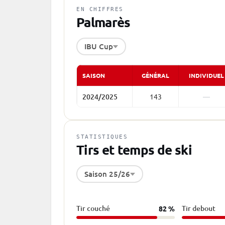
EN CHIFFRES
Palmarès
IBU Cup
SAISON
GÉNÉRAL
INDIVIDUEL
2024/2025
143
—
STATISTIQUES
Tirs et temps de ski
Saison 25/26
Tir couché
Tir debout
82 %