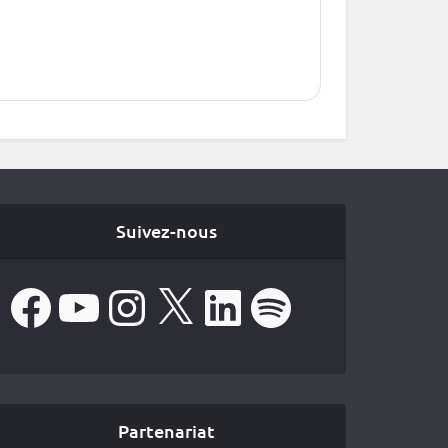
Suivez-nous
Facebook
YouTube
Instagram
X
LinkedIn
Spotify
Partenariat