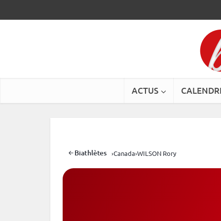
ACTUS
CALENDR
Biathlètes
›
Canada
›
WILSON Rory