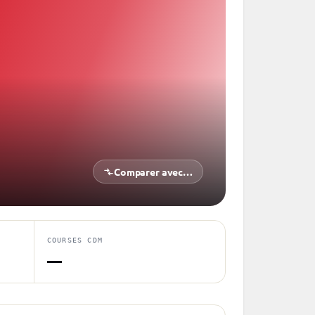
Comparer avec…
COURSES CDM
—