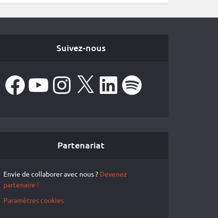
Suivez-nous
Facebook
YouTube
Instagram
X
LinkedIn
Spotify
Partenariat
Envie de collaborer avec nous ?
Devenez
partenaire !
Paramètres cookies