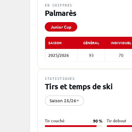
EN CHIFFRES
Palmarès
Junior Cup
SAISON
GÉNÉRAL
INDIVIDUEL
2025/2026
93
70
STATISTIQUES
Tirs et temps de ski
Saison 25/26
Tir couché
Tir debout
90 %