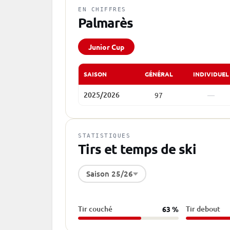
EN CHIFFRES
Palmarès
Junior Cup
SAISON
GÉNÉRAL
INDIVIDUEL
2025/2026
97
—
STATISTIQUES
Tirs et temps de ski
Saison 25/26
Tir couché
Tir debout
63 %