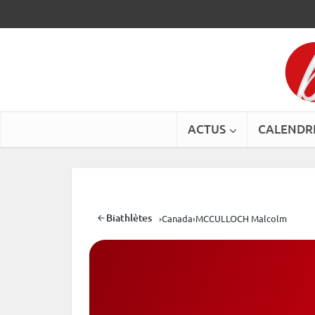
ACTUS
CALENDR
Biathlètes
›
Canada
›
MCCULLOCH Malcolm