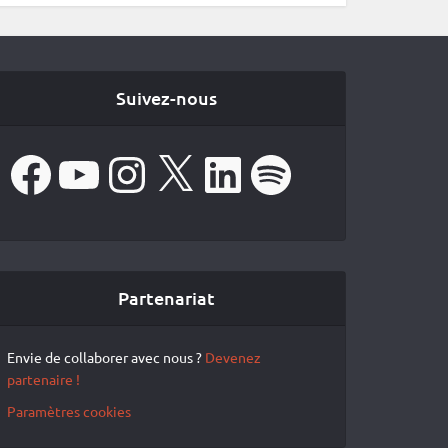
Suivez-nous
Facebook
YouTube
Instagram
X
LinkedIn
Spotify
Partenariat
Envie de collaborer avec nous ?
Devenez
partenaire !
Paramètres cookies