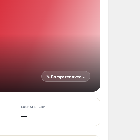
Comparer avec…
COURSES CDM
—