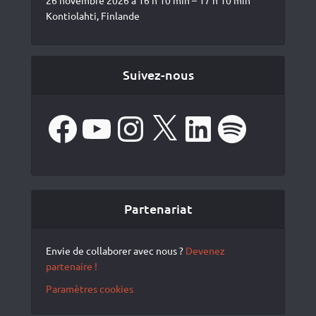
Kontiolahti, Finlande
Suivez-nous
Facebook
YouTube
Instagram
X
LinkedIn
Spotify
Partenariat
Envie de collaborer avec nous ?
Devenez
partenaire !
Paramètres cookies