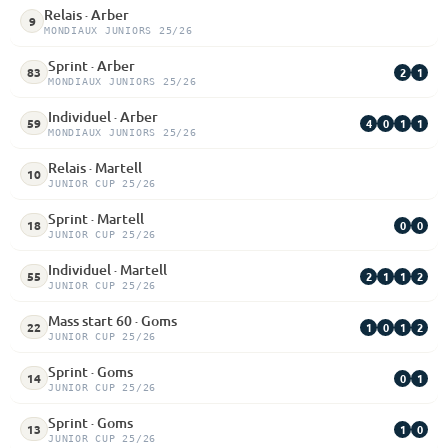
Relais · Arber
9
MONDIAUX JUNIORS 25/26
Sprint · Arber
2
1
83
MONDIAUX JUNIORS 25/26
Individuel · Arber
4
0
1
1
59
MONDIAUX JUNIORS 25/26
Relais · Martell
10
JUNIOR CUP 25/26
Sprint · Martell
0
0
18
JUNIOR CUP 25/26
Individuel · Martell
2
1
1
2
55
JUNIOR CUP 25/26
Mass start 60 · Goms
1
0
1
2
22
JUNIOR CUP 25/26
Sprint · Goms
0
1
14
JUNIOR CUP 25/26
Sprint · Goms
1
0
13
JUNIOR CUP 25/26