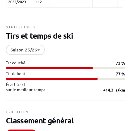
2022/2023
112
—
—
—
STATISTIQUES
Tirs et temps de ski
Saison 25/26
Tir couché
73 %
Tir debout
77 %
Écart à ski
sur le meilleur temps
+14,3
s/km
EVOLUTION
Classement général