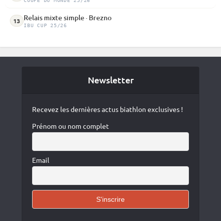
COUPE DU MONDE 25/26
Relais mixte simple · Brezno
13
IBU CUP 25/26
Newsletter
Recevez les dernières actus biathlon exclusives !
Prénom ou nom complet
Email