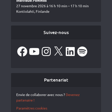
Individuel Femmes
27 novembre 2026 à 16 h 10 min – 17 h 10 min
Kontiolahti, Finlande
Suivez-nous
Facebook
YouTube
Instagram
X
LinkedIn
Spotify
Partenariat
Envie de collaborer avec nous ?
Devenez
partenaire !
Paramètres cookies