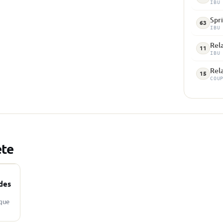
IBU
Spri
63
IBU
Rela
11
IBU
Rela
15
COU
ète
des
ique
tion