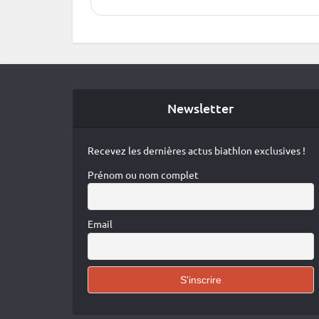
qui monte La Fédération Belge de…
Newsletter
Recevez les dernières actus biathlon exclusives !
Prénom ou nom complet
Email