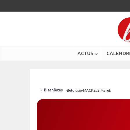
ACTUS
CALENDR
Biathlètes
›
Belgique
›
MACKELS Marek