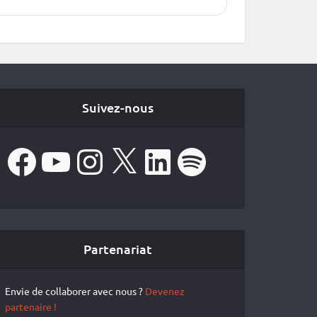
Suivez-nous
Facebook
YouTube
Instagram
X
LinkedIn
Spotify
Partenariat
Envie de collaborer avec nous ?
Devenez
partenaire !