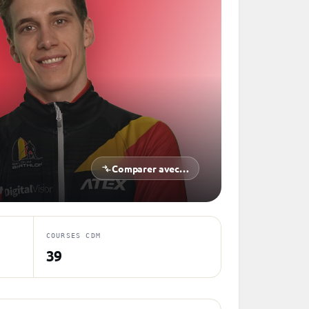
Comparer avec…
COURSES CDM
39