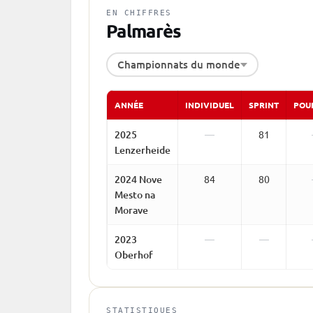
EN CHIFFRES
Palmarès
Championnats du monde
ANNÉE
INDIVIDUEL
SPRINT
POU
2025
—
81
Lenzerheide
2024 Nove
84
80
Mesto na
Morave
2023
—
—
Oberhof
STATISTIQUES