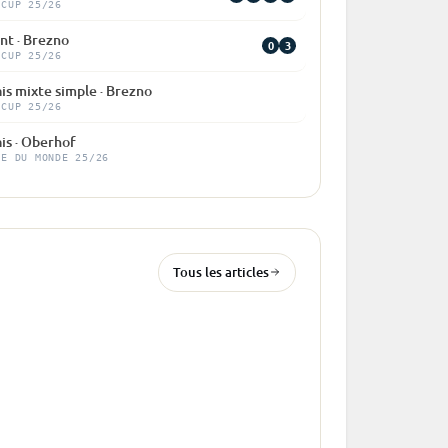
 CUP 25/26
nt · Brezno
0
3
 CUP 25/26
is mixte simple · Brezno
 CUP 25/26
is · Oberhof
PE DU MONDE 25/26
Tous les articles