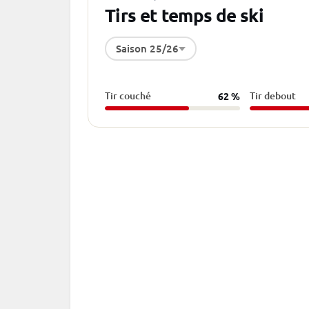
Tirs et temps de ski
Saison 25/26
Tir couché
Tir debout
62 %