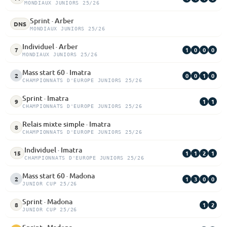
MONDIAUX JUNIORS 25/26
Sprint · Arber
DNS
MONDIAUX JUNIORS 25/26
Individuel · Arber
1
0
0
0
7
MONDIAUX JUNIORS 25/26
Mass start 60 · Imatra
0
0
1
0
2
CHAMPIONNATS D'EUROPE JUNIORS 25/26
Sprint · Imatra
1
1
9
CHAMPIONNATS D'EUROPE JUNIORS 25/26
Relais mixte simple · Imatra
8
CHAMPIONNATS D'EUROPE JUNIORS 25/26
Individuel · Imatra
1
1
2
1
15
CHAMPIONNATS D'EUROPE JUNIORS 25/26
Mass start 60 · Madona
1
3
0
0
2
JUNIOR CUP 25/26
Sprint · Madona
1
2
8
JUNIOR CUP 25/26