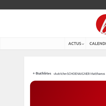
ACTUS
CALEND
Biathlètes
›
Autriche
›
SCHOENAIGNER Matthaeus