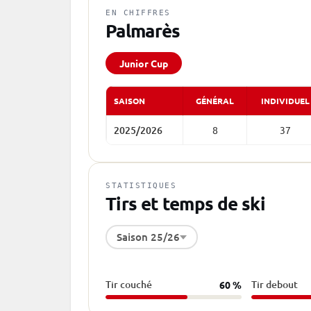
EN CHIFFRES
Palmarès
Junior Cup
SAISON
GÉNÉRAL
INDIVIDUEL
2025/2026
8
37
STATISTIQUES
Tirs et temps de ski
Saison 25/26
Tir couché
Tir debout
60 %