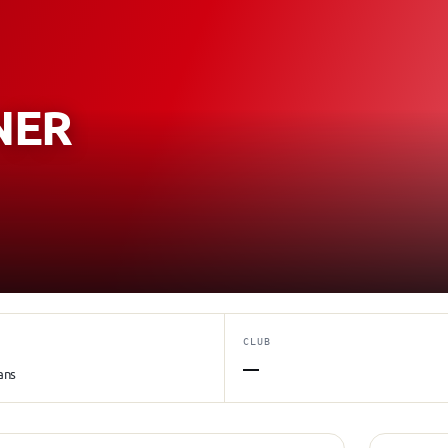
NER
CLUB
—
ans