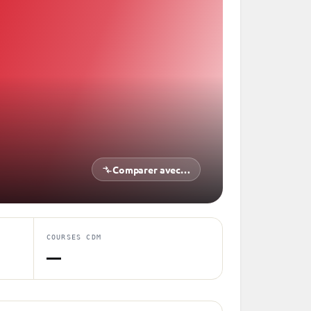
Comparer avec…
COURSES CDM
—