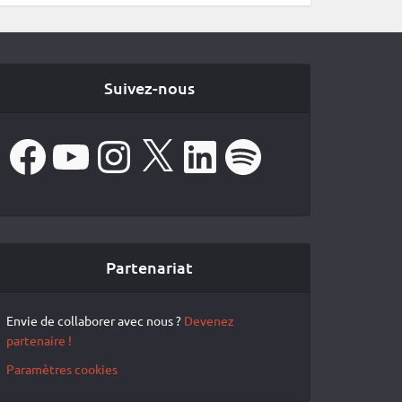
Suivez-nous
Facebook
YouTube
Instagram
X
LinkedIn
Spotify
Partenariat
Envie de collaborer avec nous ?
Devenez
partenaire !
Paramètres cookies