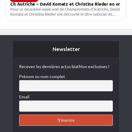
Ch Autriche – David Komatz et Christina Rieder en or
Pour ce deuxième week-end de Championnats d’Autriche, David
Komatz et Christina Rieder ont décroché le titre national de
l’individuel. Lisa Theresa Hauser privée d’or Une semaine…
Newsletter
Recevez les dernières actus biathlon exclusives !
Prénom ou nom complet
Email