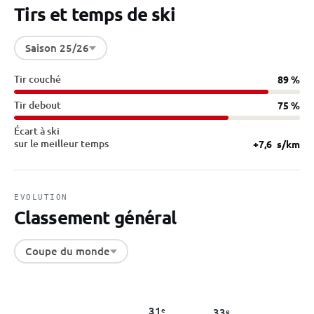
Tirs et temps de ski
Saison 25/26
Tir couché
89 %
Tir debout
75 %
Écart à ski
sur le meilleur temps
+7,6
s/km
EVOLUTION
Classement général
Coupe du monde
31
e
33
e