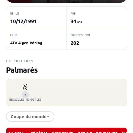
NÉ LE
ÂGE
10/12/1991
34
ans
CLUB
COURSES CDM
202
ATV Aigen-Irdning
EN CHIFFRES
Palmarès
2
MÉDAILLES MONDIALES
Coupe du monde