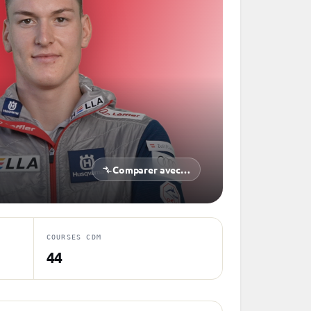
Comparer avec…
COURSES CDM
44