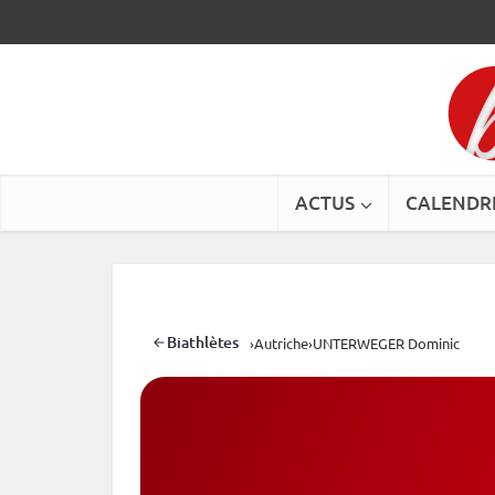
ACTUS
CALENDR
Biathlètes
›
Autriche
›
UNTERWEGER Dominic