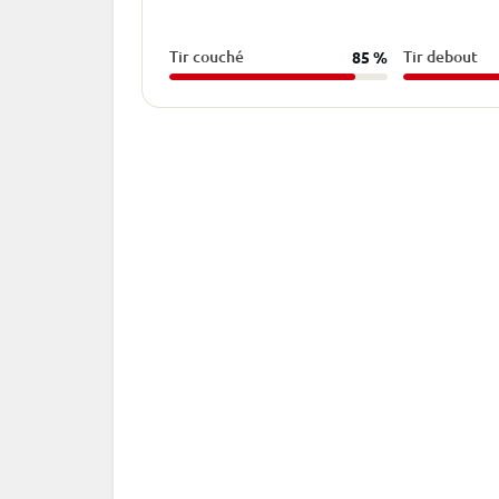
Tir couché
Tir debout
85 %