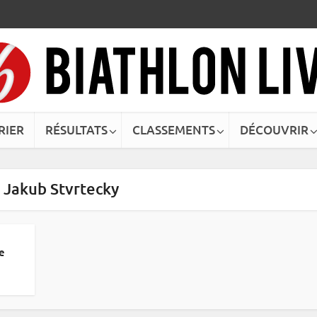
RIER
RÉSULTATS
CLASSEMENTS
DÉCOUVRIR
- Jakub Stvrtecky
e