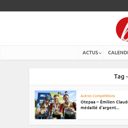
ACTUS
CALEND
Tag 
Autres Compétitions
Otepaa – Émilien Claud
médaillé d’argent...