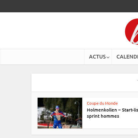
ACTUS
CALEND
Coupe du Monde
Holmenkollen – Start-li
sprint hommes