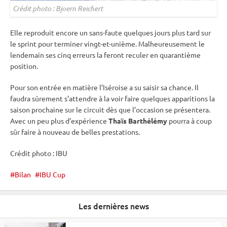
Crédit photo : Bjoern Reichert
Elle reproduit encore un sans-faute quelques jours plus tard sur
le
sprint
pour terminer vingt-et-unième. Malheureusement le
lendemain ses cinq erreurs la feront reculer en quarantième
position.
Pour son entrée en matière l’Iséroise a su saisir sa chance. Il
faudra sûrement s’attendre à la voir faire quelques apparitions la
saison prochaine sur le circuit dès que l’occasion se présentera.
Avec un peu plus d’expérience
Thaïs Barthélémy
pourra à coup
sûr faire à nouveau de belles prestations.
Crédit photo :
IBU
Bilan
IBU Cup
Les dernières news