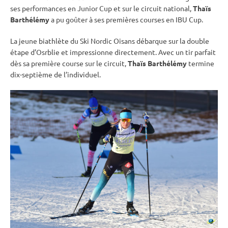
ses performances en
Junior Cup
et sur le circuit national,
Thaïs
Barthélémy
a pu goûter à ses premières courses en
IBU
Cup
.
La jeune biathlète du Ski Nordic Oisans débarque sur la double
étape d’Osrblie et impressionne directement. Avec un tir parfait
dès sa première course sur le circuit,
Thaïs Barthélémy
termine
dix-septième de l’
individuel
.