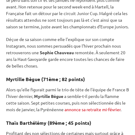
avant. Non retenue pour le second week-end à Martell, la
Française fait un détour par le circuit
Junior Cup
. Malgré cela les
résultats attendus ne sont toujours pas là et c’est ainsi que sa
saison se termine, juste avant les championnats d’Europe juniors.
Déçue de sa saison comme elle l’explique sur son compte
Instagram, nous sommes persuadés que l’hiver prochain nous
retrouverons une
Sophie Chauveau
remontée. À seulement 20
ans la Haut-Savoyarde garde encore toutes les chances de faire
de belles choses.
Myrtille Bègue (71ème ; 82 points)
Alors qu’elle figurait parmi le trio de tête de l’équipe de France B
l’hiver dernier,
Myrtille Bègue
a semble-t-il perdu la flamme
cette saison. Sept petites courses, puis non sélectionnée dès le
mois de janvier, la Pyrénéenne
annonce sa retraite mi-février
.
Thaïs Barthélémy (89ème ; 45 points)
Profitant des non sélections de certaines mais surtout grâce à