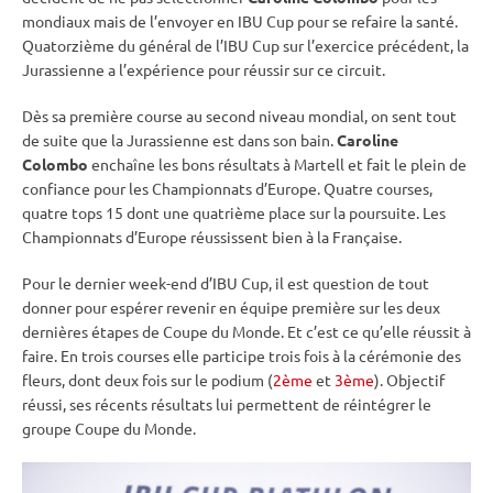
mondiaux mais de l’envoyer en
IBU
Cup
pour se refaire la santé.
Quatorzième du général de l’
IBU
Cup
sur l’exercice précédent, la
Jurassienne a l’expérience pour réussir sur ce circuit.
Dès sa première course au second niveau mondial, on sent tout
de suite que la Jurassienne est dans son bain.
Caroline
Colombo
enchaîne les bons résultats à Martell et fait le plein de
confiance pour les Championnats d’Europe. Quatre courses,
quatre tops 15 dont une quatrième place sur la
poursuite
. Les
Championnats d’Europe réussissent bien à la Française.
Pour le dernier week-end d’IBU Cup, il est question de tout
donner pour espérer revenir en équipe première sur les deux
dernières étapes de
Coupe du Monde
. Et c’est ce qu’elle réussit à
faire. En trois courses elle participe trois fois à la cérémonie des
fleurs, dont deux fois sur le podium (
2ème
et
3ème
). Objectif
réussi, ses récents résultats lui permettent de réintégrer le
groupe
Coupe du Monde
.