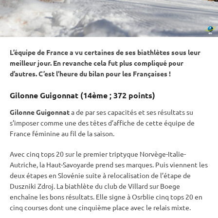
L’équipe de France a vu certaines de ses biathlètes sous leur
meilleur jour. En revanche cela fut plus compliqué pour
d’autres. C’est l’heure du bilan pour les Françaises !
Gilonne Guigonnat (14ème ; 372 points)
Gilonne Guigonnat
a de par ses capacités et ses résultats su
s’imposer comme une des têtes d’affiche de cette équipe de
France féminine au fil de la saison.
Avec cinq tops 20 sur le premier triptyque Norvège-Italie-
Autriche, la Haut-Savoyarde prend ses marques. Puis viennent les
deux étapes en Slovénie suite à relocalisation de l’étape de
Duszniki Zdroj. La biathlète du club de Villard sur Boege
enchaîne les bons résultats. Elle signe à Osrblie cinq tops 20 en
cinq courses dont une cinquième place avec le
relais
mixte
.