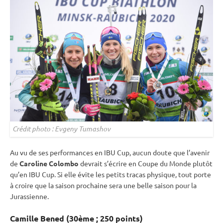
Crédit photo : Evgeny Tumashov
Au vu de ses performances en
IBU
Cup
, aucun doute que l’avenir
de
Caroline Colombo
devrait s’écrire en
Coupe du Monde
plutôt
qu’en
IBU
Cup
. Si elle évite les petits tracas physique, tout porte
à croire que la saison prochaine sera une belle saison pour la
Jurassienne.
Camille Bened (30ème ; 250 points)