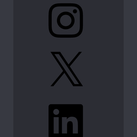
Instagram
X
LinkedIn