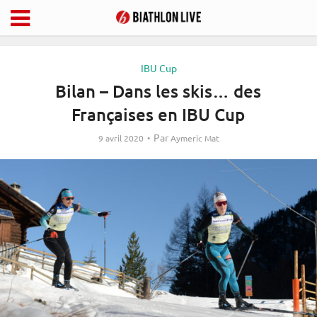
IBU Cup
Bilan – Dans les skis… des
Françaises en IBU Cup
Par
9 avril 2020
Aymeric Mat