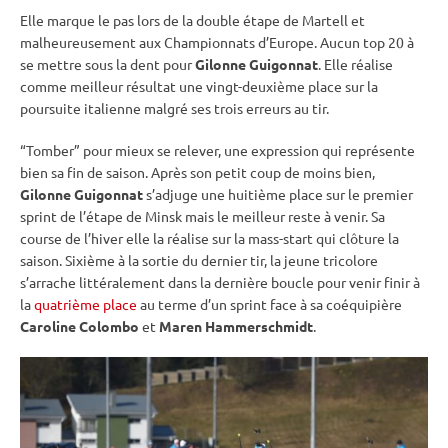
Elle marque le pas lors de la double étape de Martell et
malheureusement aux Championnats d’Europe. Aucun top 20 à
se mettre sous la dent pour
Gilonne Guigonnat
. Elle réalise
comme meilleur résultat une vingt-deuxième place sur la
poursuite
italienne malgré ses trois erreurs au tir.
“Tomber” pour mieux se relever, une expression qui représente
bien sa fin de saison. Après son petit coup de moins bien,
Gilonne Guigonnat
s’adjuge une huitième place sur le premier
sprint
de l’étape de Minsk mais le meilleur reste à venir. Sa
course de l’hiver elle la réalise sur la mass-start qui clôture la
saison. Sixième à la sortie du dernier tir, la jeune tricolore
s’arrache littéralement dans la dernière boucle pour venir finir à
la
quatrième place
au terme d’un
sprint
face à sa coéquipière
Caroline Colombo
et
Maren Hammerschmidt
.