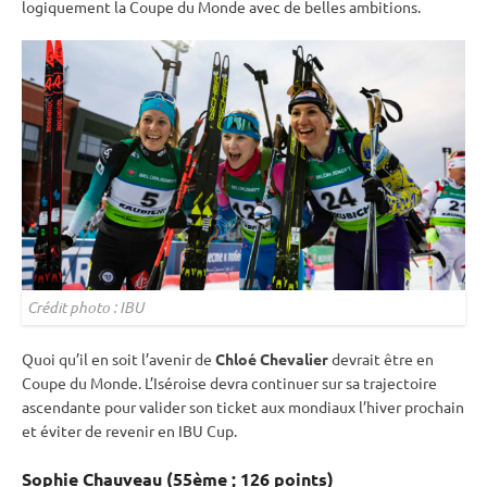
logiquement la
Coupe du Monde
avec de belles ambitions.
Crédit photo :
IBU
Quoi qu’il en soit l’avenir de
Chloé Chevalier
devrait être en
Coupe du Monde
. L’Iséroise devra continuer sur sa trajectoire
ascendante pour valider son ticket aux mondiaux l’hiver prochain
et éviter de revenir en
IBU
Cup
.
Sophie Chauveau (55ème ; 126 points)