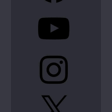
YouTube
Instagram
X