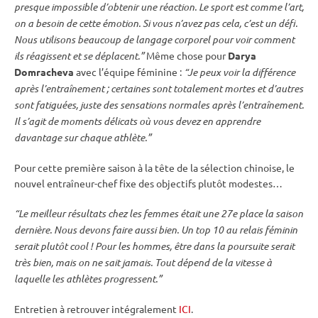
presque impossible d’obtenir une réaction. Le sport est comme l’art,
on a besoin de cette émotion. Si vous n’avez pas cela, c’est un défi.
Nous utilisons beaucoup de langage corporel pour voir comment
ils réagissent et se déplacent.”
Même chose pour
Darya
Domracheva
avec l’équipe féminine :
“Je peux voir la différence
après l’entraînement ; certaines sont totalement mortes et d’autres
sont fatiguées, juste des sensations normales après l’entraînement.
Il s’agit de moments délicats où vous devez en apprendre
davantage sur chaque athlète.”
Pour cette première saison à la tête de la sélection chinoise, le
nouvel entraîneur-chef fixe des objectifs plutôt modestes…
“Le meilleur résultats chez les femmes était une 27e place la saison
dernière. Nous devons faire aussi bien. Un top 10 au
relais
féminin
serait plutôt cool ! Pour les hommes, être dans la
poursuite
serait
très bien, mais on ne sait jamais. Tout dépend de la vitesse à
laquelle les athlètes progressent.”
Entretien à retrouver intégralement
ICI
.