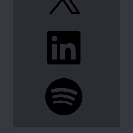
LinkedIn
Spotify