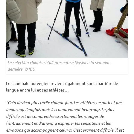
La sélection chinoise était présente à Sjusjoen la semaine
dernière. ©
IBU
Le cannibale norvégien revient également sur la barrière de
langue entre lui et ses athlètes…
“Cela devient plus facile chaque jour. Les athlètes ne parlent pas
beaucoup l’anglais mais ils comprennent beaucoup. Le plus
difficile est de comprendre exactement les rouages de
l’entrainement et d’arriver à exprimer les sensations et les
émotions qui accompagnent celui-ci. C’est vraiment difficile. Il est