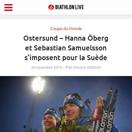
Coupe du Monde
Ostersund – Hanna Öberg
et Sebastian Samuelsson
s’imposent pour la Suède
Par
30 novembre 2019
Vincent VERDUN