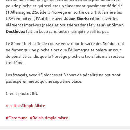
peu de pioche et qui scellera un classement quasiment définitif
(1:Allemagne, 2:Suède, 3:Norvège en sortie de tir). À l’arrière les
USA remontent, l’Autriche avec
Julian Eberhard
joue avec les
éléments imprévus (neige et poussières dans le viseur) et
Simon
Desthieux
fait un beau sans faute mais qui ne suffira pas.
Le 8ème tir et la fin de course verra donc le sacre des Suédois qui
ne feront qu’une pioche alors que l’Allemagne se paiera un tour
de
pénalité
tandis que la Norvège piochera trois fois mais restera
troisième.
Les français, avec 15 pioches et 3 tours de
pénalité
ne pourront
pas espérer mieux qu’une septième place.
Crédit photo :
IBU
resultatsSimpleMixte
Ostersund
Relais simple mixte