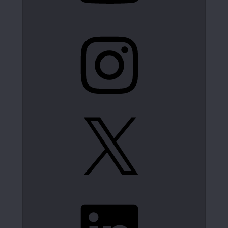
Instagram
X
LinkedIn