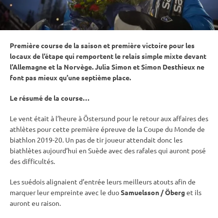
Première course de la saison et première victoire pour les
locaux de l’étape qui remportent le
relais
simple mixte
devant
l’Allemagne et la Norvège. Julia Simon et Simon Desthieux ne
font pas mieux qu’une septième place.
Le résumé de la course…
Le vent était à l’heure à Östersund pour le retour aux affaires des
athlètes pour cette première épreuve de la
Coupe du Monde
de
biathlon 2019-20. Un
pas de tir
joueur attendait donc les
biathlètes aujourd’hui en Suède avec des rafales qui auront posé
des difficultés.
Les suédois alignaient d’entrée leurs meilleurs atouts afin de
marquer leur empreinte avec le duo
Samuelsson / Öberg
et ils
auront eu raison.