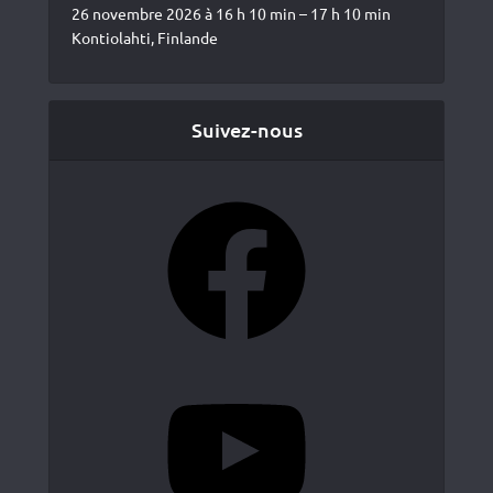
26 novembre 2026 à 16 h 10 min – 17 h 10 min
Kontiolahti, Finlande
Suivez-nous
Facebook
YouTube