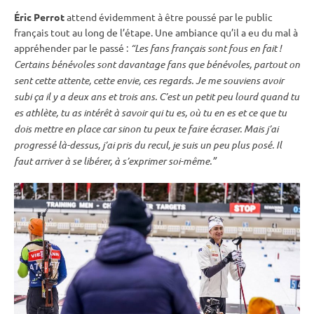
Éric Perrot
attend évidemment à être poussé par le public
français tout au long de l’étape. Une ambiance qu’il a eu du mal à
appréhender par le passé :
“Les fans français sont fous en fait !
Certains bénévoles sont davantage fans que bénévoles, partout on
sent cette attente, cette envie, ces regards. Je me souviens avoir
subi ça il y a deux ans et trois ans. C’est un petit peu lourd quand tu
es athlète, tu as intérêt à savoir qui tu es, où tu en es et ce que tu
dois mettre en place car sinon tu peux te faire écraser. Mais j’ai
progressé là-dessus, j’ai pris du recul, je suis un peu plus posé. Il
faut arriver à se libérer, à s’exprimer soi-même.”