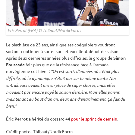
Eric Perrot (FRA) © Thibaut/NordicFocus
Le biathlète de 23 ans, ainsi que ses coéquipiers voudront
surtout continuer à surfer sur cet excellent début de saison.
Après deux dernières années plus difficiles, le groupe de
Simon
Fourcade
fait plus que de la résistance face à l’armada
norvégienne cet hiver :
“On est sortis d’années où c’était plus
difficile, où la dynamique n’était pas sur la même pente. Nos
entraîneurs avaient mis en place de super choses, mais elles
n’avaient pas encore payé la saison dernière. Mais elles paient
maintenant au bout d’un an, deux ans d’entraînement. Ça fait du
bien.”
Éric Perrot
a hérité du dossard 44
pour le sprint de demain
.
Crédit photo : Thibaut/NordicFocus