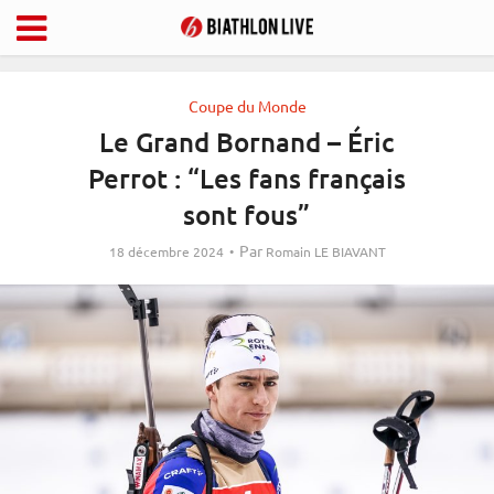
Coupe du Monde
Le Grand Bornand – Éric
Perrot : “Les fans français
sont fous”
Par
18 décembre 2024
Romain LE BIAVANT