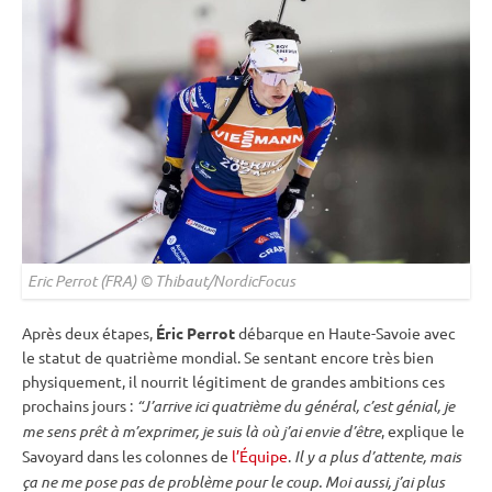
Eric Perrot (FRA) © Thibaut/NordicFocus
Après deux étapes,
Éric Perrot
débarque en Haute-Savoie avec
le statut de quatrième mondial. Se sentant encore très bien
physiquement, il nourrit légitiment de grandes ambitions ces
prochains jours :
“J’arrive ici quatrième du général, c’est génial, je
me sens prêt à m’exprimer, je suis là où j’ai envie d’être
, explique le
Savoyard dans les colonnes de
l’Équipe
.
Il y a plus d’attente, mais
ça ne me pose pas de problème pour le coup. Moi aussi, j’ai plus