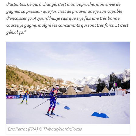
d’attentes. Ce qui a changé, c’est mon approche, mon envie de
gagner. La pression que j’ai, c’est de prouver que je suis capable
d’encaisser ça. Aujourd’hui, je sais que si je fais une très bonne
course, je gagne, malgré les concurrents qui sont très forts. Et c’est
génial ça.”
Eric Perrot (FRA) © Thibaut/NordicFocus