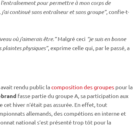
re l’entraînement pour permettre à mon corps de
a, j’ai continué sans entraîneur et sans groupe”
, confie-t-
veau où j’aimerais être.”
Malgré ceci
“je suis en bonne
es plaintes physiques”
, exprime celle qui, par le passé, a
 avait rendu public la
composition des groupes
pour la
ebrand
fasse partie du groupe A, sa participation aux
e
cet hiver n’était pas assurée. En effet, tout
ampionnats allemands, des compétions en interne et
onnat national s’est présenté trop tôt pour la