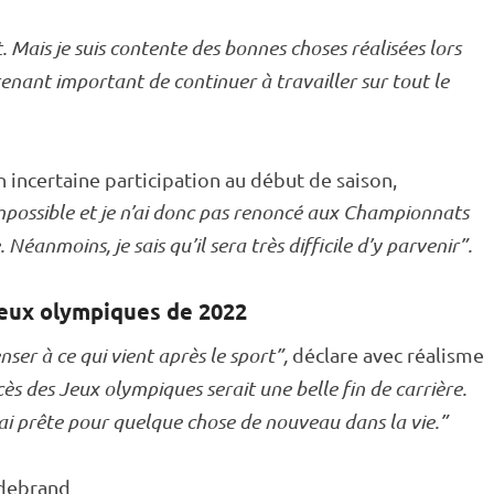
 Mais je suis contente des bonnes choses réalisées lors
nant important de continuer à travailler sur tout le
 incertaine participation au début de saison,
mpossible et je n’ai donc pas renoncé aux
Championnats
Néanmoins, je sais qu’il sera très difficile d’y parvenir”.
eux olympiques
de 2022
nser à ce qui vient après le sport”,
déclare avec réalisme
cès des
Jeux olympiques
serait une belle fin de carrière.
erai prête pour quelque chose de nouveau dans la vie.”
ldebrand