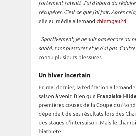
fortement ralenti. J’ai d’abord du rédui
récupérer. C’est ce que j’ai fait. Après cel
elle au média allemand
chiemgau24
.
“Sportivement, je ne suis pas encore au ni
santé, sans blessures et je n’ai pas d’autr
connu plusieurs blessures.
Un hiver incertain
En mai dernier, la fédération allemande
Franziska
Hild
saison à venir. Bien que
premières couses de la
Coupe du Mond
dépendait de ses résultats lors des Ch
des stages d’intersaison. Mais le champi
biathlète.