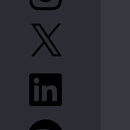
X
LinkedIn
Spotify