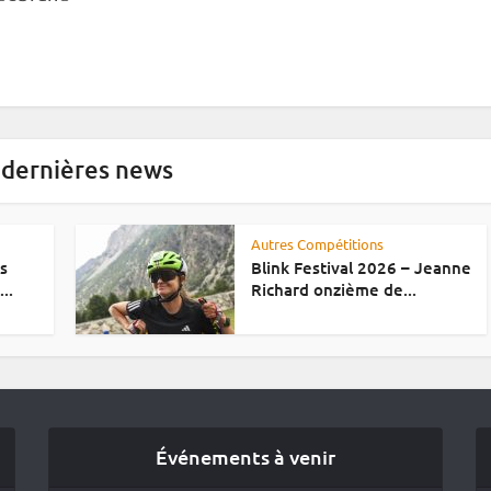
 dernières news
Autres Compétitions
es
Blink Festival 2026 – Jeanne
..
Richard onzième de...
Événements à venir