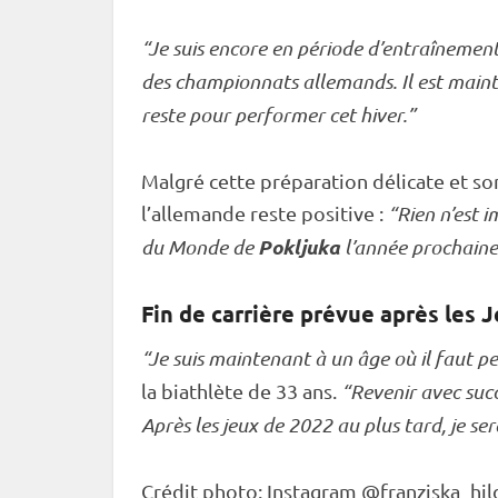
“Je suis encore en période d’entraînement.
des championnats allemands. Il est mainte
reste pour performer cet hiver.”
Malgré cette préparation délicate et son
l’allemande reste positive :
“Rien n’est i
Pokljuka
du Monde
de
l’année prochaine. 
Fin de carrière prévue après les
J
“Je suis maintenant à un âge où il faut pe
la biathlète de 33 ans.
“Revenir avec suc
Après les jeux de 2022 au plus tard, je s
Crédit photo: Instagram @franziska_hi