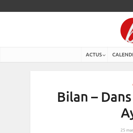
ACTUS
CALEND
Bilan – Dans
A
25 mar