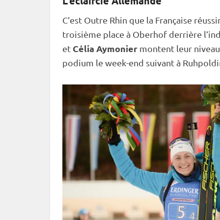
L’éclaircie Allemande
C’est Outre Rhin que la Française réussi
troisième place à
Oberhof
derrière l’in
Célia Aymonier
et
montent leur niveau 
podium le week-end suivant à
Ruhpoldi