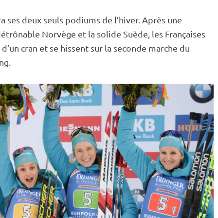
ra ses deux seuls podiums de l’hiver. Après une
détrônable Norvège et la solide Suède, les Françaises
d’un cran et se hissent sur la seconde marche du
ng
.