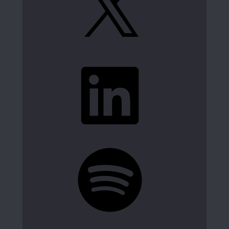
LinkedIn
Spotify