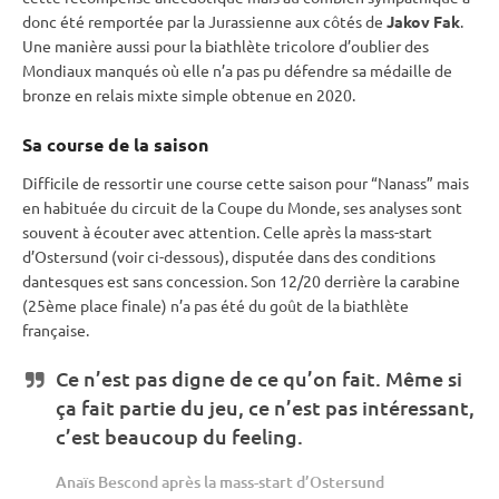
donc été remportée par la Jurassienne aux côtés de
Jakov Fak
.
Une manière aussi pour la biathlète tricolore d’oublier des
Mondiaux manqués où elle n’a pas pu défendre sa médaille de
bronze en
relais
mixte
simple obtenue en 2020.
Sa course de la saison
Difficile de ressortir une course cette saison pour “Nanass” mais
en habituée du circuit de la
Coupe du Monde
, ses analyses sont
souvent à écouter avec attention. Celle après la mass-start
d’
Ostersund
(voir ci-dessous), disputée dans des conditions
dantesques est sans concession. Son 12/20 derrière la
carabine
(25ème place finale) n’a pas été du goût de la biathlète
française.
Ce n’est pas digne de ce qu’on fait. Même si
ça fait partie du jeu, ce n’est pas intéressant,
c’est beaucoup du feeling.
Anaïs Bescond après la mass-start d’
Ostersund