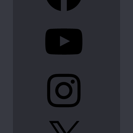
YouTube
Instagram
X