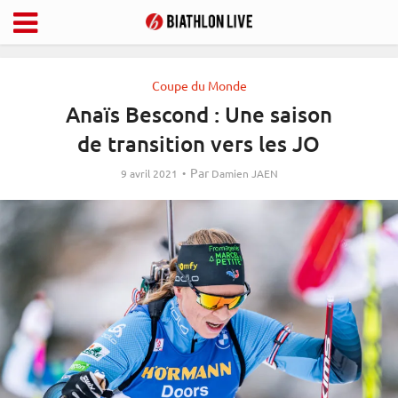
Coupe du Monde
Anaïs Bescond : Une saison
de transition vers les JO
Par
9 avril 2021
Damien JAEN