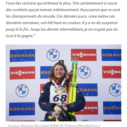
l’une des victoires qui m’émeut le plus. Très certainement à cause
des combats que je menais intérieurement. Aussi parce que ce sont
les
championnats du monde
. Ces derniers jours, voire même ces
dernières semaines, ont été haut en couleur. Il y a eu du suspense
jusqu’à la fin. Jusqu’au dernier intermédiaire, je ne croyais pas du
tout à la gagne.”
Justine Braisaz-Bouchet (FRA) © Thibaut/NordicFocus