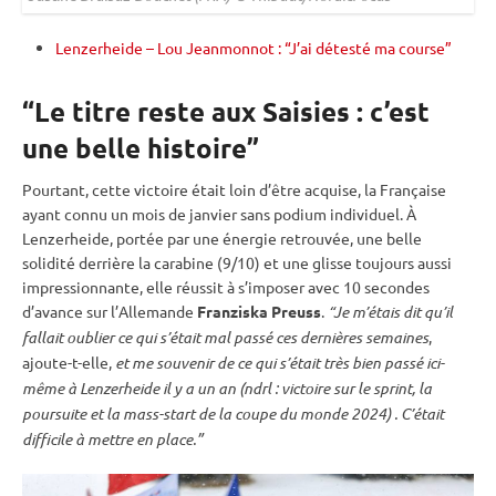
Lenzerheide – Lou Jeanmonnot : “J’ai détesté ma course”
“Le titre reste aux Saisies : c’est
une belle histoire”
Pourtant, cette victoire était loin d’être acquise, la Française
ayant connu un mois de janvier sans podium
individuel
. À
Lenzerheide, portée par une énergie retrouvée, une belle
solidité derrière la
carabine
(9/10) et une glisse toujours aussi
impressionnante, elle réussit à s’imposer avec 10 secondes
d’avance sur l’Allemande
Franziska Preuss
.
“Je m’étais dit qu’il
fallait oublier ce qui s’était mal passé ces dernières semaines
,
ajoute-t-elle,
et me souvenir de ce qui s’était très bien passé ici-
même à Lenzerheide il y a un an (ndrl : victoire sur le
sprint
, la
poursuite
et la mass-start de la
coupe du monde
2024) . C’était
difficile à mettre en place.”