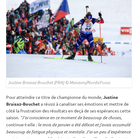
Justine Braisaz-Bouchet (FRA) © Manzoni/NordicFocus
Pour atteindre ce titre de championne du monde,
Justine
Braisaz-Bouchet
a réussi à canaliser ses émotions et mettre de
côté la frustration des résultats en deçà de ses espérances cette
saison.
“J’ai conscience en ce moment de beaucoup de choses
,
continue-t-elle
: le mois de janvier a été délicat et j’avais accumulé
beaucoup de fatigue physique et mentale. J’ai un peu d’expérience