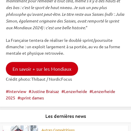
maintenant pour remédier à tout cela, même s’il y a des hauts et
des bas : c’est le sport de haut niveau. Je suis un peu plus
philosophe qu’avant peut-être. Le titre reste aux Saisies (ndlr : Julia
Simon, également originaire des Saisies, avait remporté le
sprint
aux Mondiaux 2024) : c’est une belle histoire.
“
La Française tentera de réaliser le doublé sprint/poursuite
dimanche : un exploit largement à sa portée, au vu de sa forme
mentale et physique retrouvée.
En savoir + sur les Mondiaux
Crédit photo: Thibaut / NordicFocus
Interview
Justine Braisaz
Lenzerheide
Lenzerheide
2025
sprint dames
Les dernières news
Autres Compétitions