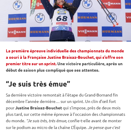
La première épreuve individuelle des championnats du monde
a souri à la Française Justine Braisaz-Bouchet, qui s’offre son
premier titre sur un sprint.
Une victoire particulière, après un
début de saison plus compliqué que ses attentes.
“Je suis très émue”
Sa dernière victoire remontait à l’étape du Grand-Bornand fin
décembre l’année dernière… sur un
sprint
. Un clin d’œil fort
pour
Justine Braisaz-Bouchet
qui s’impose, près de deux mois
plus tard, sur cette même épreuve à l’occasion des
championnats
du monde
.
“Je suis très, très émue
, confie-t-elle avant de monter
sur le podium au micro de la chaîne L’Équipe.
Je pense que c’est