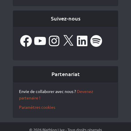
Suivez-nous
Facebook
YouTube
Instagram
X
LinkedIn
Spotify
Partenariat
Envie de collaborer avec nous ?
Devenez
partenaire !
Paramètres cookies
© 2026 Biathlon Live - Tous droits réservés