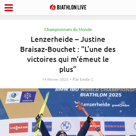
Championnats du Monde
Lenzerheide – Justine
Braisaz-Bouchet : “L’une des
victoires qui m’émeut le
plus”
Par
14 février 2025
Emilie C.