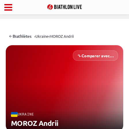
Biathlètes
›
Ukraine
›
MOROZ Andrii
Comparer avec…
UKRAINE
MOROZ Andrii