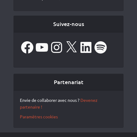
Suivez-nous
Facebook
YouTube
Instagram
X
LinkedIn
Spotify
Partenariat
Envie de collaborer avec nous ?
Devenez
partenaire !
Paramètres cookies